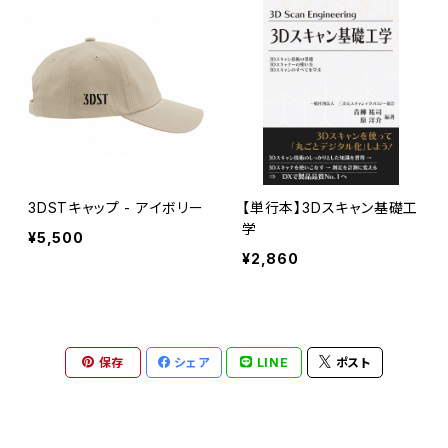
3DSTキャップ - アイボリー
【単行本】3Dスキャン基礎工
学
¥5,500
¥2,860
保存
シェア
LINE
ポスト