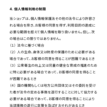
4. 個人情報利用の制限
当ショップは、個人情報保護法その他の法令により許容さ
れる場合を除き、お客様の同意を得ず、利用目的の達成に
必要な範囲を超えて個人情報を取り扱いません。但し、次
の場合はこの限りではありません。
（１） 法令に基づく場合
（２） 人の生命、身体又は財産の保護のために必要がある
場合であって、お客様の同意を得ることが困難であるとき
（３） 公衆衛生の向上又は児童の健全な育成の推進のため
に特に必要がある場合であって、お客様の同意を得ること
が困難であるとき
（４） 国の機関もしくは地方公共団体又はその委託を受け
た者が法令の定める事務を遂行することに対して協力する
必要がある場合であって、お客様の同意を得ることにより
当該事務の遂行に支障を及ぼすおそれがあるとき