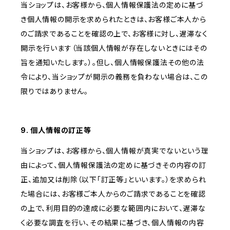
当ショップは、お客様から、個人情報保護法の定めに基づ
き個人情報の開示を求められたときは、お客様ご本人から
のご請求であることを確認の上で、お客様に対し、遅滞なく
開示を行います（当該個人情報が存在しないときにはその
旨を通知いたします。）。但し、個人情報保護法その他の法
令により、当ショップが開示の義務を負わない場合は、この
限りではありません。
9. 個人情報の訂正等
当ショップは、お客様から、個人情報が真実でないという理
由によって、個人情報保護法の定めに基づきその内容の訂
正、追加又は削除（以下「訂正等」といいます。）を求められ
た場合には、お客様ご本人からのご請求であることを確認
の上で、利用目的の達成に必要な範囲内において、遅滞な
く必要な調査を行い、その結果に基づき、個人情報の内容