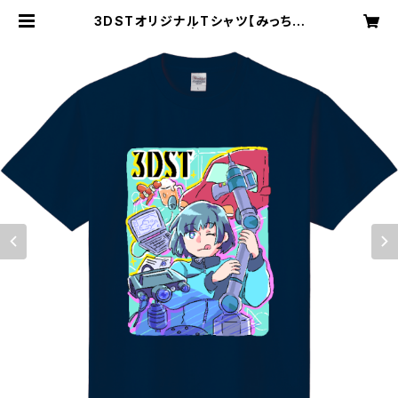
3DSTオリジナルTシャツ【みっちゃ
ん】インディゴ | 3DST STORE