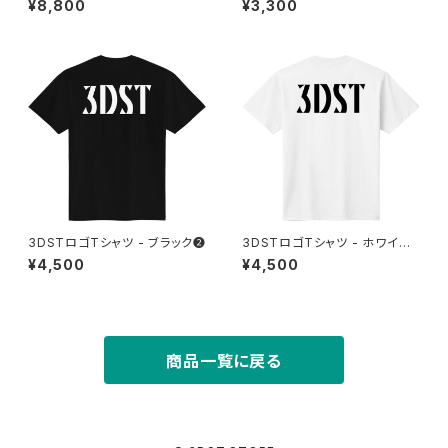
¥8,800
¥3,300
3DSTロゴTシャツ - ブラック❷
3DSTロゴTシャツ - ホワイト
②
¥4,500
¥4,500
商品一覧に戻る