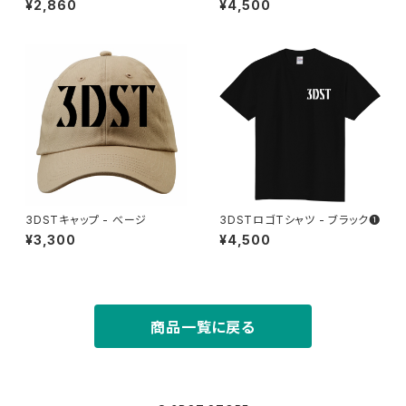
¥2,860
¥4,500
3DSTキャップ - べージ
3DSTロゴTシャツ - ブラック❶
¥3,300
¥4,500
商品一覧に戻る