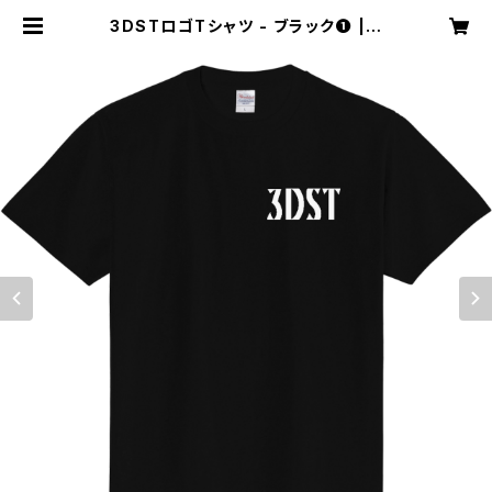
3DSTロゴTシャツ - ブラック❶ | 3
DST STORE