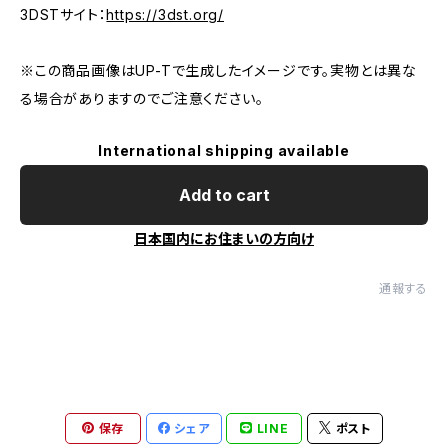
3DSTサイト：
https://3dst.org/
※この商品画像はUP-Tで生成したイメージです。実物とは異な
る場合がありますのでご注意ください。
International shipping available
Add to cart
日本国内にお住まいの方向け
通報する
保存
シェア
LINE
ポスト