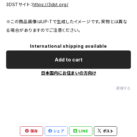
3DSTサイト：
https://3dst.org/
※この商品画像はUP-Tで生成したイメージです。実物とは異な
る場合がありますのでご注意ください。
International shipping available
Add to cart
日本国内にお住まいの方向け
通報する
保存
シェア
LINE
ポスト