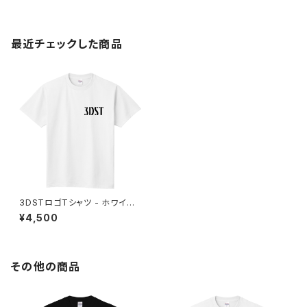
最近チェックした商品
3DSTロゴTシャツ - ホワイト
①
¥4,500
その他の商品