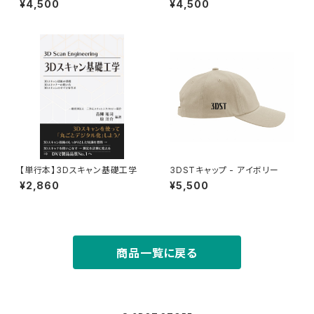
¥4,500
¥4,500
【単行本】3Dスキャン基礎工学
3DSTキャップ - アイボリー
¥2,860
¥5,500
商品一覧に戻る