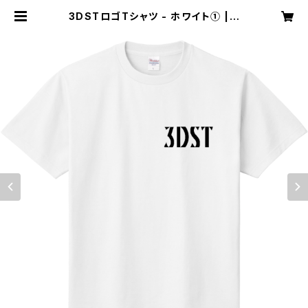
3DSTロゴTシャツ - ホワイト① | 3
DST STORE