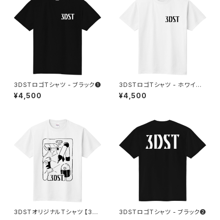
3DSTロゴTシャツ - ブラック❶
3DSTロゴTシャツ - ホワイト
①
¥4,500
¥4,500
3DSTオリジナルTシャツ 【3D
3DSTロゴTシャツ - ブラック❷
Scanners】ホワイト